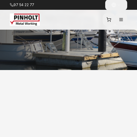
97 54 22 77